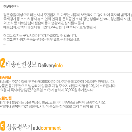
청년 (주간)
젊은층을 대상으로 하는 시사 주간잡지로, 다루는 내용이 보편적이고 평이하여 독자의 범위가 
국제경기 등 스포츠 행사 뉴스, 연화 연극 등 문화공연 소식, 청년 생활패션 코디, 청년들의 도전,
외 소식 등 베트남 남녀 젊은이들의 생활과 관심사를 다룬다.
베트남어, 광택지에 전체 컬러인쇄, A4 판형에 70 쪽 내외로 발행된다.
참고 1. 잡지는 구입시점에 따라 과월호일 수 있습니다.
참고 2. 연간 정기구독을 원하는 경우 별도 문의하십시오.
....
배송정보
배송비는 주문수량에 무관하게 20,000원이며, 주문금액 10만원 이상이면 면제됩니다.
상품은 등기우편으로 발송되며 입금 후 지정 주소지 배달까지 평균 10일이 소요됩니다.
* 요청 시 특사배달 (평균 3업무일 소요) 가능하며, 30,000원 추가됩니다.
교환/반품
해외에서 발송되는 상품 특성상 반품, 교환이 어려우므로 선택에 신중하십시오.
구매의사 번복에 따른 금전적, 시간적 손실은 전적으로 고객 부담이 됩니다.