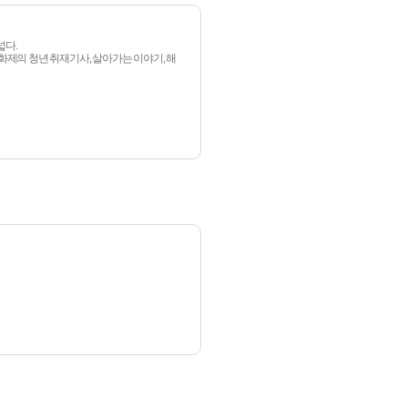
넓다.
 화제의 청년 취재기사, 살아가는 이야기, 해