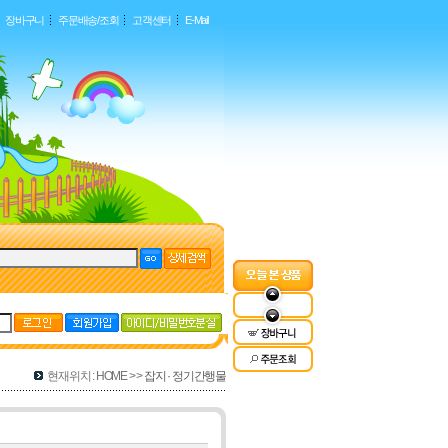
장바구니
주문배송/조회
고객센터
E-Mail
현재위치 : HOME > >
잡지 · 정기간행물