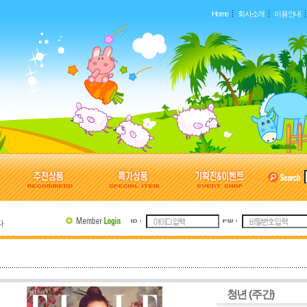
Home
회사소개
이용안내
다
다
다
청년 (주간)