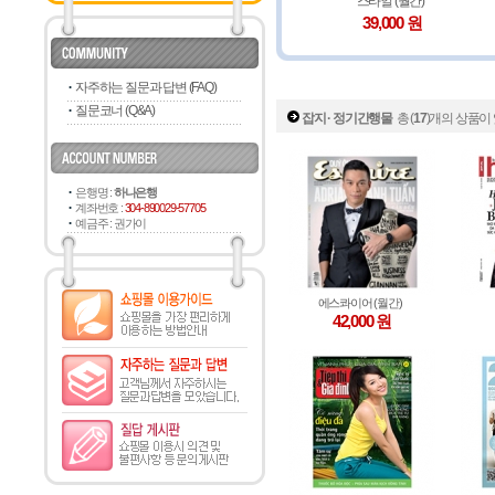
스타일 (월간)
39,000 원
자주하는 질문과 답변 (FAQ)
질문코너 (Q&A)
잡지 · 정기간행물
총 (
17
)개의 상품이
은행명 :
하나은행
계좌번호 :
304-890029-57705
예금주 : 권가이
에스콰이어 (월간)
42,000 원