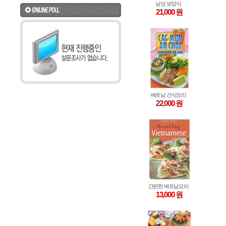
남성 보양식
21,000 원
베트남 간식요리
22,000 원
간편한 베트남요리
13,000 원