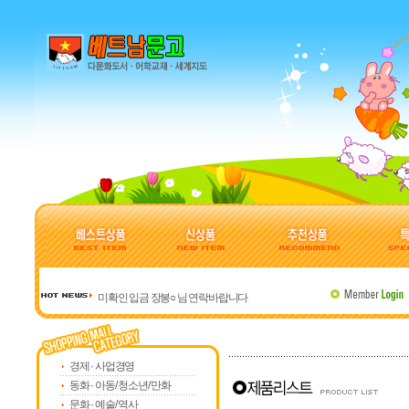
미확인 입금 장봉○ 님 연락바랍니다
베트남 관련 사이트 모음
주문 시 유의사항입니다
미확인 입금 강덕○ 님 연락바랍니다
경제 · 사업경영
미확인 입금 허정○ 님 연락바랍니다
동화 · 아동/ 청소년/ 만화
문화 · 예술/ 역사