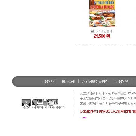
한국요리 만들기
29,500 원
이용안내
회사소개
개인정보취급방침
이용약관
상호: 서울데이터
사업자등록번호: 121-15-
주소: 인천광역시 중구 영종대로 84, 805 이
본점: 베트남 하노이시 쭝화지구 쭝옌빌딩 2층 법인번호: 
Copyright ⓒ Hanoi BS Co.,Ltd. All rights reg