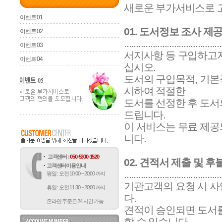
새로운 부가서비스로 
이벤트 01
01. 도서정보 조사 제
이벤트 02
.........................................
이벤트 03
서지사항 등 구입하고자
이벤트 04
십시오.
도서의 구입목적, 기본
시하여 적절한
도서를 선정한 후 도서
드립니다.
이 서비스는 무료 제공
니다.
고객센터 :
050-5300-1520
02. 견적서 제출 및 
고객센터이용안내
.........................................
평일 : 오전 10:00 ~ 20:00 까지
기관고객의 요청 시 
휴일 : 오전 11:30 ~ 20:00 까지
다.
온라인 주문은 24 시간 가능
견적이 승인되면 도서를
할 수 있습니다.