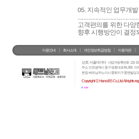
05. 지속적인 업무개발
.........................................
고객편의를 위한 다양한
향후 시행방안이 결정
이용안내
회사소개
개인정보취급방침
이용약관
상호: 서울데이터
사업자등록번호: 121-15-
주소: 인천광역시 중구 영종대로 84, 805 이
본점: 베트남 하노이시 쭝화지구 쭝옌빌딩 2층 법인번호: 
Copyright ⓒ Hanoi BS Co.,Ltd. All rights reg