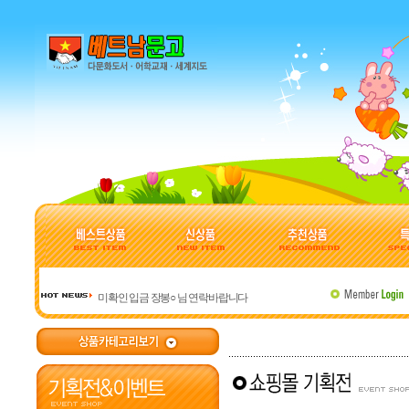
미확인 입금 장봉○ 님 연락바랍니다
베트남 관련 사이트 모음
주문 시 유의사항입니다
미확인 입금 강덕○ 님 연락바랍니다
미확인 입금 허정○ 님 연락바랍니다