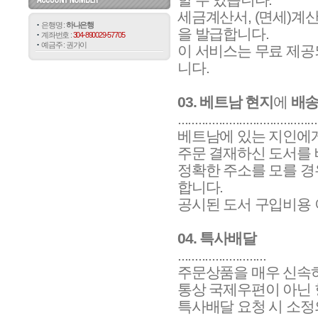
세금계산서, (면세)계
은행명 :
하나은행
을 발급합니다.
계좌번호 :
304-890029-57705
예금주 : 권가이
이 서비스는 무료 제공
니다.
03. 베트남 현지
에
배
.........................................
베트남에 있는 지인에게
주문 결재하신 도서를 
정확한 주소를 모를 
합니다.
공시된 도서 구입비용 
04. 특사배달
..........................
주문상품을 매우 신속하
통상 국제우편이 아닌 
특사배달 요청 시 소정