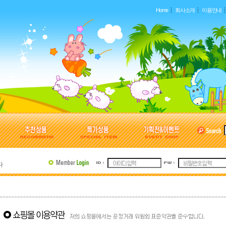
Home
회사소개
이용안내
다
다
다