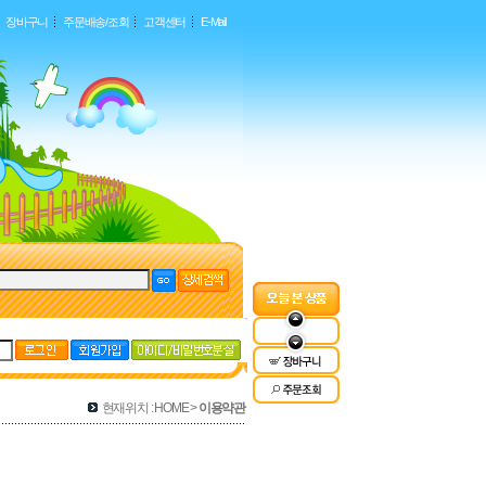
장바구니
주문배송/조회
고객센터
E-Mail
현재위치 : HOME >
이용약관