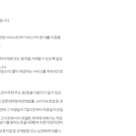
됩니다.
관련 서비스(이하 "서비스"라 한다)를 이용함
」
하여 재화 또는 용역을 거래할 수 있도록 설정
니다.
공받으며, '몰'이 제공하는 서비스를 계속적으로
, 전자우편 주소 등) 등을 이용자가 알 수 있도
, 방문판매등에관한법률, 소비자보호법 등 관
화면에 그 적용일자 7일이전부터 적용일자 전일
 그 이전에 이미 체결된 계약에 대해서는 개정
 받기를 원하는 뜻을 제3항에 의한 개정약관의
보호지침 및 관계법령 또는 상관례에 따릅니