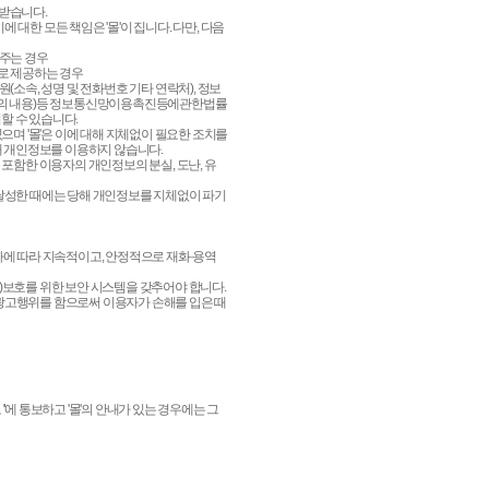
 받습니다.
대한 모든 책임은 '몰'이 집니다. 다만, 다음
려주는 경우
태로 제공하는 경우
(소속, 성명 및 전화번호 기타 연락처), 정보
정보의 내용)등 정보통신망이용촉진등에관한법률
할 수 있습니다.
으며 '몰'은 이에 대해 지체없이 필요한 조치를
당해 개인정보를 이용하지 않습니다.
 포함한 이용자의 개인정보의 분실, 도난, 유
 달성한 때에는 당해 개인정보를 지체없이 파기
바에 따라 지속적이고, 안정적으로 재화·용역
)보호를 위한 보안 시스템을 갖추어야 합니다.
·광고행위를 함으로써 이용자가 손해를 입은 때
'에 통보하고 '몰'의 안내가 있는 경우에는 그