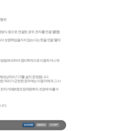
 행위
)방식 등으로 연결된 경우, 전자를 연결 '몰'(웹
해서 보증책임을지지 않는다는 뜻을 연결 '몰'의
 기타 방법에 의하여 영리목적으로 이용하거나 제
 피해보상처리기구를 설치·운영합니다.
속한 처리가 곤란한 경우에는 이용자에게 그 사
치된 전자거래분쟁조정위원회의 조정에 따를 수
니다.