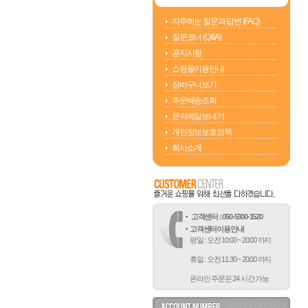
자주하는 질문과 답변 (FAQ)
질문코너 (Q&A)
공지사항
쇼핑몰이용안내
장바구니보기
주문배송조회
문의메일보내기
개인정보보호정책
회사소개
고객센터 : 050-5300-1520
고객센터이용안내
평일 : 오전 10:00 ~ 20:00 까지
휴일 : 오전 11:30 ~ 20:00 까지
온라인 주문은 24 시간 가능