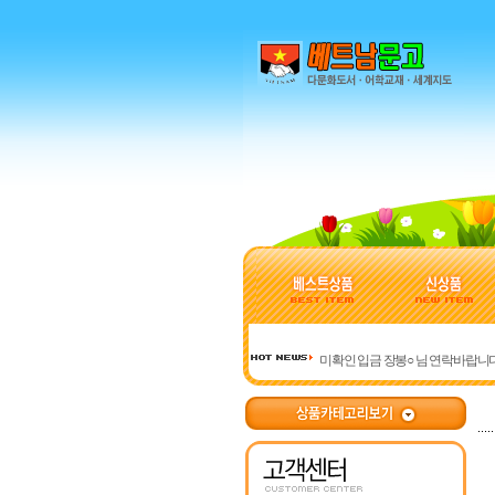
미확인 입금 장봉○ 님 연락바랍니
베트남 관련 사이트 모음
주문 시 유의사항입니다
미확인 입금 강덕○ 님 연락바랍니
미확인 입금 허정○ 님 연락바랍니